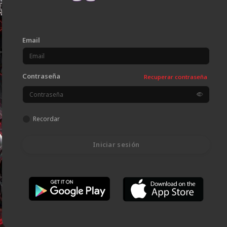
Email
Contraseña
Recuperar contraseña
Recordar
Iniciar sesión