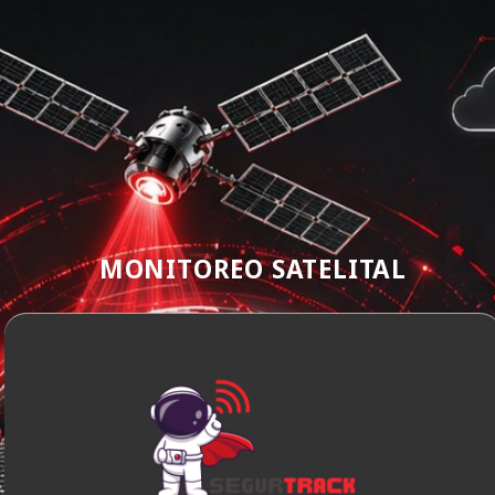
MONITOREO SATELITAL